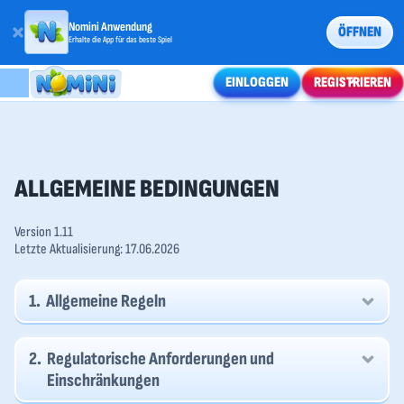
Nomini Anwendung
ÖFFNEN
Erhalte die App für das beste Spiel
EINLOGGEN
REGISTRIEREN
ALLGEMEINE BEDINGUNGEN
Version 1.11
Letzte Aktualisierung: 17.06.2026
Allgemeine Regeln
Regulatorische Anforderungen und
Einschränkungen