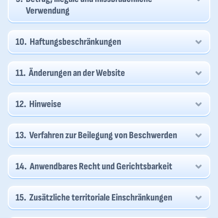
Verwendung
Haftungsbeschränkungen
Änderungen an der Website
Hinweise
Verfahren zur Beilegung von Beschwerden
Anwendbares Recht und Gerichtsbarkeit
Zusätzliche territoriale Einschränkungen