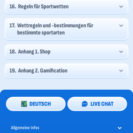
Regeln für Sportwetten
Wettregeln und -bestimmungen für
bestimmte sportarten
Anhang 1. Shop
Anhang 2. Gamification
DEUTSCH
LIVE CHAT
Allgemeine Infos