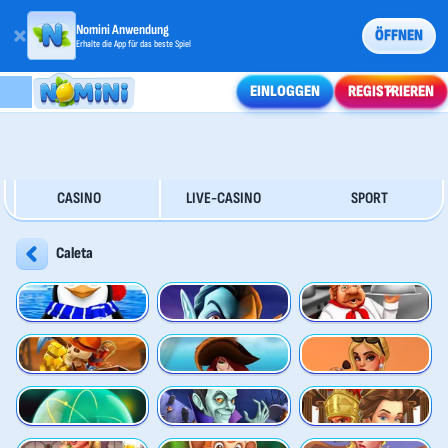
Nomini Anwendung
ÖFFNEN
Erhalte die App für das beste Spiel
EINLOGGEN
REGISTRIEREN
CASINO
LIVE-CASINO
SPORT
Caleta
Frozen Fluffies
Hallowinner
Hungry Chef Pickem
Gold Fever
Bingo Pirata
Betina Bingo
Atomico Lotto
Fright Night
Heroes Empire