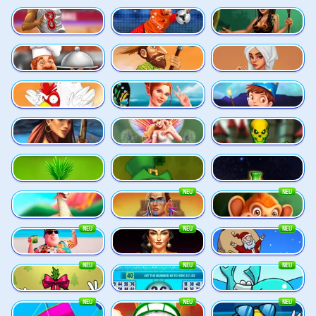
Basketball Pro
Football Pro
Jungle Keno
Hungry Chef
Hurricash
Dressing Room
Bingo Tornado
Beach Tennis
Magical Keno
Princess of the Ocean
Bingo Fada da Fortuna
Bingo Halloween
Bingo hortinha
Raspadinha Trevo da Sorte
Raspadinha Halloween
NEU
NEU
Bingo Billion Llama
Bingo Tesoro Maya
Banana Boom
NEU
NEU
NEU
Garoto de Ipanema Bingo
Diwali Lights
Jingle Bell Bingo
NEU
NEU
NEU
Cherry Christmas
Mega Bingo
Whales of Fortune
NEU
NEU
NEU
Pipa Crash
Grandma Fortune
Beto Bingo