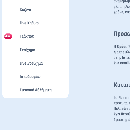
ενημερωμέ
μέσω ηλεκ
Καζίνο
χρόνο, επ
Live Καζίνο
Προσω
Τζάκποτ
NEW
Η Ομάδα Υ
Στοίχημα
ή αποριών
στην Ιστο
ένα email
Live Στοίχημα
Ιπποδρομίες
Καταπ
Εικονικά Αθλήματα
Το Nomini
πρότυπα τ
Πελατών σ
έχει θεσπ
δραστηριό