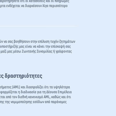
 παρατηρήσετε ότι οι καταθέσεις και οι πληρωμές
ρτα ενδέχεται να διαρκέσουν λίγο περισσότερο
ύν να σας βοηθήσουν στην επίλυση τυχόν ζητημάτων
 υποστήριξής μας είναι να κάνει την επίσκεψή σας
ε μαζί μας μέσω Ζωντανής Συνομιλίας ή γράφοντας
ες δραστηριότητες
ρήματος (AML) και διασφαλίζει ότι τα υψηλότερα
εφαρμόζεται η διαδικασία για τη Δέουσα Επιμέλεια
αι από τον διεθνή κανονισμό AML, καθώς και ότι
ίασης της νομιμοποίησης εσόδων από παράνομες