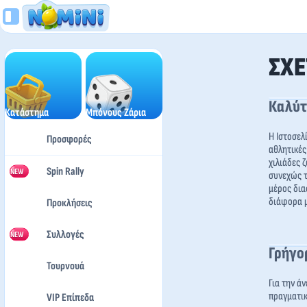
ΣΧΕ
Καλύτ
Κατάστημα
Μπόνους Ζάρια
Η Ιστοσελ
Προσφορές
αθλητικές
χιλιάδες 
Spin Rally
NEW
συνεχώς τ
μέρος δια
διάφορα μ
Προκλήσεις
Συλλογές
NEW
Γρήγο
Τουρνουά
Για την ά
πραγματικ
VIP Επίπεδα