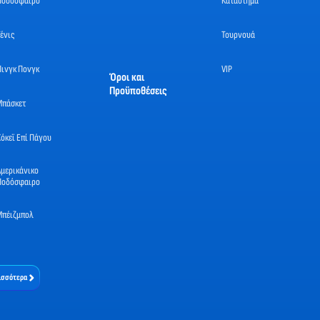
Ποδόσφαιρο
Κατάστημα
Τένις
Τουρνουά
Πινγκ Πονγκ
VIP
Όροι και
Προϋποθέσεις
Μπάσκετ
όκεϊ Επί Πάγου
Αμερικάνικο
Ποδόσφαιρο
Μπέιζμπολ
ισσότερα