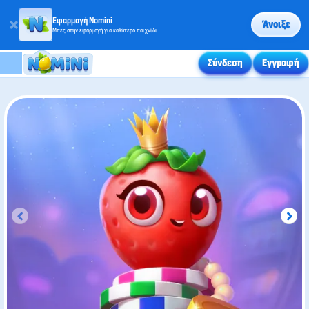
Εφαρμογή Nomini
Άνοιξε
Μπες στην εφαρμογή για καλύτερο παιχνίδι
Σύνδεση
Εγγραφή