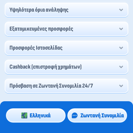
Υψηλότερα όρια ανάληψης
Εξατομικευμένες προσφορές
Προσφορές Ιστοσελίδας
Cashback (επιστροφή χρημάτων)
Πρόσβαση σε Ζωντανή Συνομιλία 24/7
Ελληνικά
Ζωντανή Συνομιλία