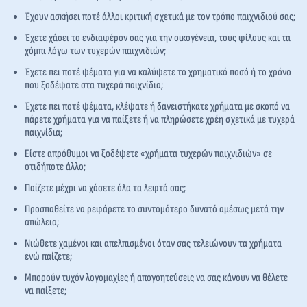
Έχουν ασκήσει ποτέ άλλοι κριτική σχετικά με τον τρόπο παιχνιδιού σας;
Έχετε χάσει το ενδιαφέρον σας για την οικογένεια, τους φίλους και τα
χόμπι λόγω των τυχερών παιχνιδιών;
Έχετε πει ποτέ ψέματα για να καλύψετε το χρηματικό ποσό ή το χρόνο
που ξοδέψατε στα τυχερά παιχνίδια;
Έχετε πει ποτέ ψέματα, κλέψατε ή δανειστήκατε χρήματα με σκοπό να
πάρετε χρήματα για να παίξετε ή να πληρώσετε χρέη σχετικά με τυχερά
παιχνίδια;
Είστε απρόθυμοι να ξοδέψετε «χρήματα τυχερών παιχνιδιών» σε
οτιδήποτε άλλο;
Παίζετε μέχρι να χάσετε όλα τα λεφτά σας;
Προσπαθείτε να ρεφάρετε το συντομότερο δυνατό αμέσως μετά την
απώλεια;
Νιώθετε χαμένοι και απελπισμένοι όταν σας τελειώνουν τα χρήματα
ενώ παίζετε;
Μπορούν τυχόν λογομαχίες ή απογοητεύσεις να σας κάνουν να θέλετε
να παίξετε;