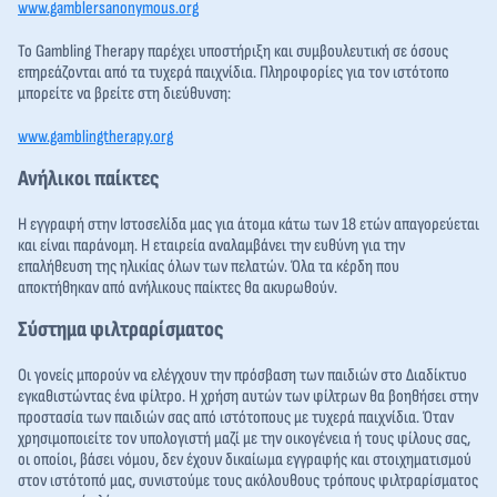
www.gamblersanonymous.org
Το Gambling Therapy παρέχει υποστήριξη και συμβουλευτική σε όσους
επηρεάζονται από τα τυχερά παιχνίδια. Πληροφορίες για τον ιστότοπο
μπορείτε να βρείτε στη διεύθυνση:
www.gamblingtherapy.org
Ανήλικοι παίκτες
Η εγγραφή στην Ιστοσελίδα μας για άτομα κάτω των 18 ετών απαγορεύεται
και είναι παράνομη. Η εταιρεία αναλαμβάνει την ευθύνη για την
επαλήθευση της ηλικίας όλων των πελατών. Όλα τα κέρδη που
αποκτήθηκαν από ανήλικους παίκτες θα ακυρωθούν.
Σύστημα φιλτραρίσματος
Οι γονείς μπορούν να ελέγχουν την πρόσβαση των παιδιών στο Διαδίκτυο
εγκαθιστώντας ένα φίλτρο. Η χρήση αυτών των φίλτρων θα βοηθήσει στην
προστασία των παιδιών σας από ιστότοπους με τυχερά παιχνίδια. Όταν
χρησιμοποιείτε τον υπολογιστή μαζί με την οικογένεια ή τους φίλους σας,
οι οποίοι, βάσει νόμου, δεν έχουν δικαίωμα εγγραφής και στοιχηματισμού
στον ιστότοπό μας, συνιστούμε τους ακόλουθους τρόπους φιλτραρίσματος