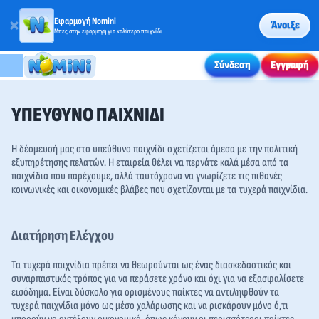
Εφαρμογή Nomini
Άνοιξε
Μπες στην εφαρμογή για καλύτερο παιχνίδι
Σύνδεση
Εγγραφή
ΥΠΕΥΘΥΝΟ ΠΑΙΧΝΙΔΙ
Η δέσμευσή μας στο υπεύθυνο παιχνίδι σχετίζεται άμεσα με την πολιτική
εξυπηρέτησης πελατών. Η εταιρεία θέλει να περνάτε καλά μέσα από τα
παιχνίδια που παρέχουμε, αλλά ταυτόχρονα να γνωρίζετε τις πιθανές
κοινωνικές και οικονομικές βλάβες που σχετίζονται με τα τυχερά παιχνίδια.
Διατήρηση Ελέγχου
Τα τυχερά παιχνίδια πρέπει να θεωρούνται ως ένας διασκεδαστικός και
συναρπαστικός τρόπος για να περάσετε χρόνο και όχι για να εξασφαλίσετε
εισόδημα. Είναι δύσκολο για ορισμένους παίκτες να αντιληφθούν τα
τυχερά παιχνίδια μόνο ως μέσο χαλάρωσης και να ρισκάρουν μόνο ό,τι