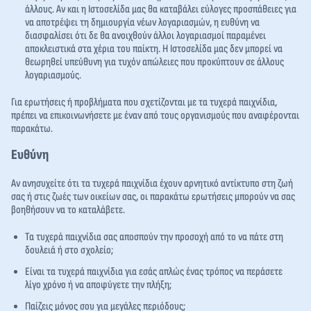
άλλους. Αν και η Ιστοσελίδα μας θα καταβάλει εύλογες προσπάθειες για
να αποτρέψει τη δημιουργία νέων λογαριασμών, η ευθύνη να
διασφαλίσει ότι δε θα ανοιχθούν άλλοι λογαριασμοί παραμένει
αποκλειστικά στα χέρια του παίκτη. Η Ιστοσελίδα μας δεν μπορεί να
θεωρηθεί υπεύθυνη για τυχόν απώλειες που προκύπτουν σε άλλους
λογαριασμούς.
Για ερωτήσεις ή προβλήματα που σχετίζονται με τα τυχερά παιχνίδια,
πρέπει να επικοινωνήσετε με έναν από τους οργανισμούς που αναφέρονται
παρακάτω.
Ευθύνη
Αν ανησυχείτε ότι τα τυχερά παιχνίδια έχουν αρνητικό αντίκτυπο στη ζωή
σας ή στις ζωές των οικείων σας, οι παρακάτω ερωτήσεις μπορούν να σας
βοηθήσουν να το καταλάβετε.
Τα τυχερά παιχνίδια σας αποσπούν την προσοχή από το να πάτε στη
δουλειά ή στο σχολείο;
Είναι τα τυχερά παιχνίδια για εσάς απλώς ένας τρόπος να περάσετε
λίγο χρόνο ή να αποφύγετε την πλήξη;
Παίζεις μόνος σου για μεγάλες περιόδους;