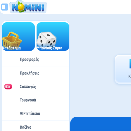
Κατάστημα
Μπόνους Ζάρια
Προσφορές
Προκλήσεις
Κ
Συλλογές
NEW
Τουρνουά
VIP Επίπεδα
Καζίνο