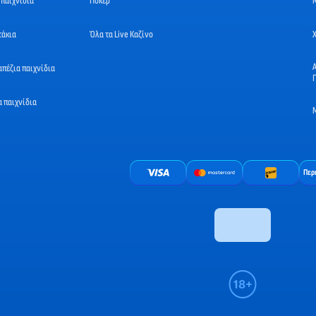
 παιχνίδια
Πόκερ
άκια
Όλα τα Live Καζίνο
Χ
απέζια παιχνίδια
α παιχνίδια
Περ