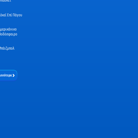
Μπάσκετ
όκεϊ Επί Πάγου
Αμερικάνικο
Ποδόσφαιρο
Μπέιζμπολ
ισσότερα