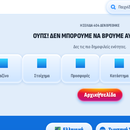
Παιχνί
Η ΣΕΛΊΔΑ 404 ΔΕΝ ΒΡΈΘΗΚΕ
ΟΥΠΣ! ΔΕΝ ΜΠΟΡΟΎΜΕ ΝΑ ΒΡΟΎΜΕ ΑΥ
Δες τις πιο δημοφιλείς ενότητες.
αζίνο
Στοίχημα
Προσφορές
Κατάστημα
Αρχική σελίδα
Ελληνικά
Ζωντανή 