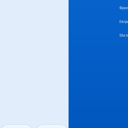
Φρουτ
Επιτρ
Όλα τ