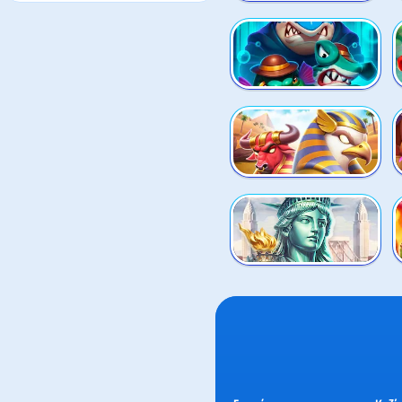
Aqua Mafia
F
Cash of Egypt
R
Legacy of Liberty
F