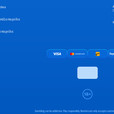
άκια
απέζια παιχνίδια
α παιχνίδια
Περ
Gambling can be addictive. Play responsibly. Nomini.com only accepts custom