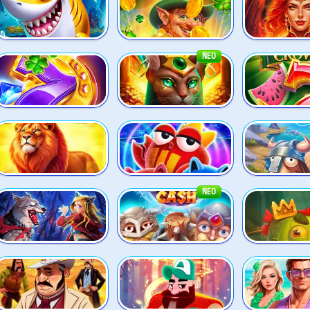
NΈΟ
uicy Crystal
Scarab Wheel
Noble Crown
pirit of Savanna
Slot Crab
Viking Wild
NΈΟ
ilk and Little Red
Vikings Wild Cash
Wild Piranha
ullet Hole
Bobby Woods
Big Wave Delight