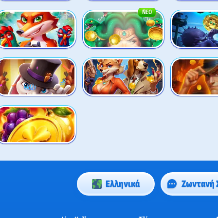
NΈΟ
arm Hunt
Wealth of Legends
Kraken Coins
abbit Winpot Deluxe
Tail of Crime
John's Book
lame Fruits Frenzy Hold and Win
Ελληνικά
Ζωντανή 