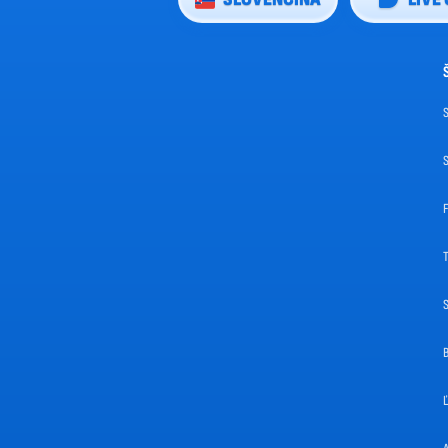
S
S
F
T
S
B