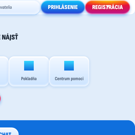
PRIHLÁSENIE
REGISTRÁCIA
ovatelia
 NÁJSŤ
Pokladňa
Centrum pomoci
 CHAT