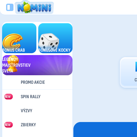
BONUS CRAB
BONUSOVÉ KOCKY
LEGENDY
MAJSTROVSTIEV
SVETA
C
PROMO AKCIE
SPIN RALLY
NEW
VÝZVY
ZBIERKY
NEW