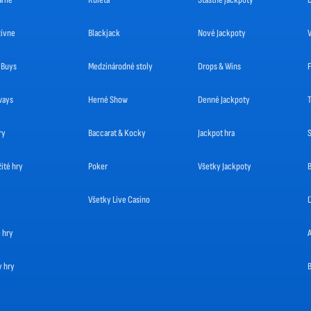
zívne
Blackjack
Nové Jackpoty
V
 Buys
Medzinárodné stoly
Drops & Wins
F
ways
Herné Show
Denné Jackpoty
T
ry
Baccarat & Kocky
Jackpot hra
S
ité hry
Poker
Všetky Jackpoty
B
Všetky Live Casino
 hry
y hry
B