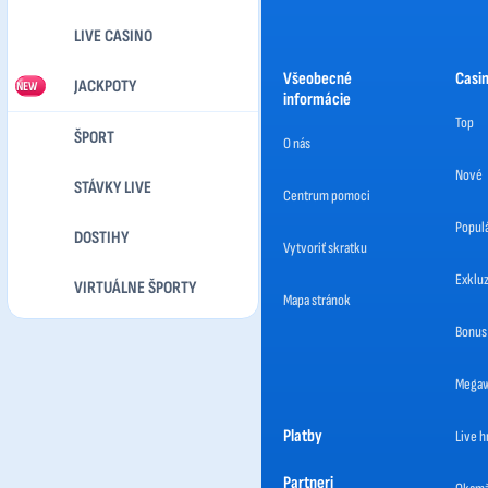
LIVE CASINO
Všeobecné
Casi
JACKPOTY
NEW
informácie
Top
ŠPORT
O nás
Nové
STÁVKY LIVE
Centrum pomoci
Popul
DOSTIHY
Vytvoriť skratku
Exklu
VIRTUÁLNE ŠPORTY
Mapa stránok
Bonus
Mega
Platby
Live h
Partneri