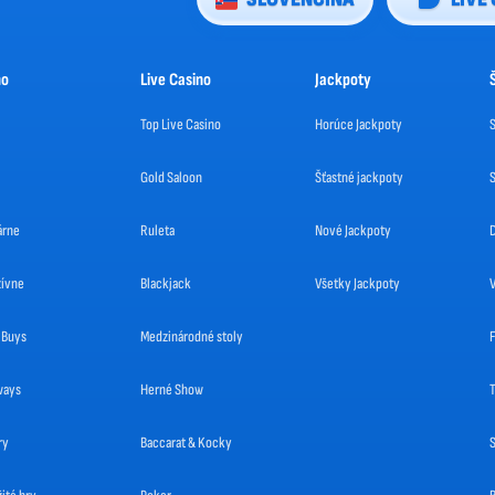
no
Live Casino
Jackpoty
Top Live Casino
Horúce Jackpoty
S
Gold Saloon
Šťastné jackpoty
S
árne
Ruleta
Nové Jackpoty
zívne
Blackjack
Všetky Jackpoty
V
 Buys
Medzinárodné stoly
F
ways
Herné Show
T
ry
Baccarat & Kocky
S