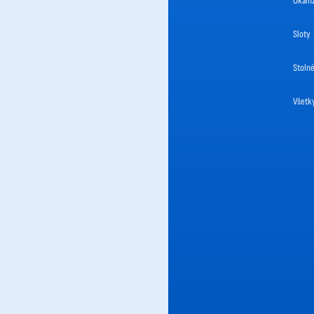
Okamž
Sloty
Stolné
Všetk