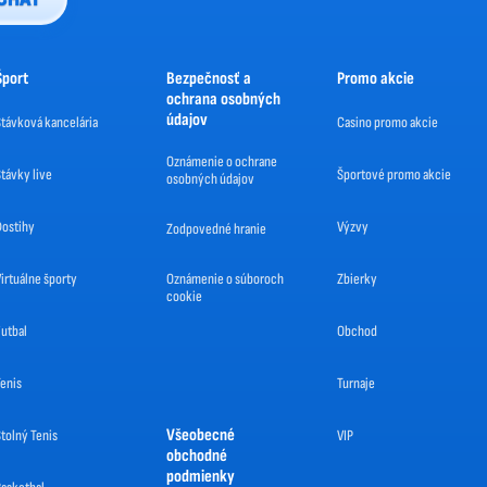
Šport
Bezpečnosť a
Promo akcie
ochrana osobných
údajov
távková kancelária
Casino promo akcie
Oznámenie o ochrane
távky live
Športové promo akcie
osobných údajov
Dostihy
Výzvy
Zodpovedné hranie
irtuálne športy
Oznámenie o súboroch
Zbierky
cookie
utbal
Obchod
enis
Turnaje
Všeobecné
tolný Tenis
VIP
obchodné
podmienky