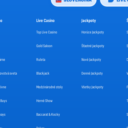
no
Live Casino
Jackpoty
Top Live Casino
Horúce Jackpoty
S
Gold Saloon
Šťastné jackpoty
S
árne
Ruleta
Nové Jackpoty
ovstvá sveta
Blackjack
Denné Jackpoty
V
zívne
Medzinárodné stoly
Všetky Jackpoty
F
 Buys
Herné Show
T
ways
Baccarat & Kocky
S