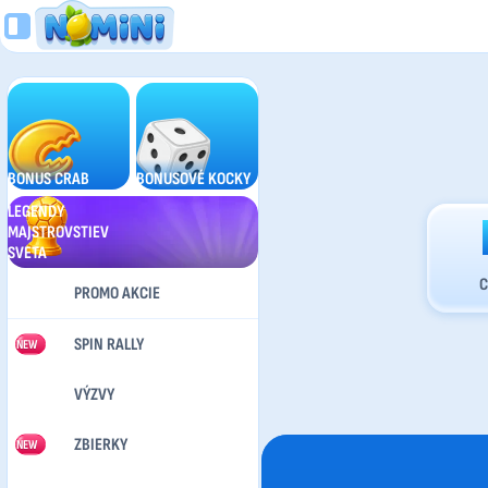
BONUS CRAB
BONUSOVÉ KOCKY
LEGENDY
MAJSTROVSTIEV
SVETA
C
PROMO AKCIE
SPIN RALLY
NEW
VÝZVY
ZBIERKY
NEW