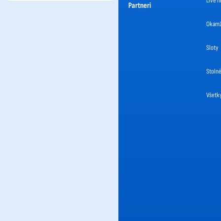
Live h
Partneri
Okamž
Sloty
Stolné
Všetk