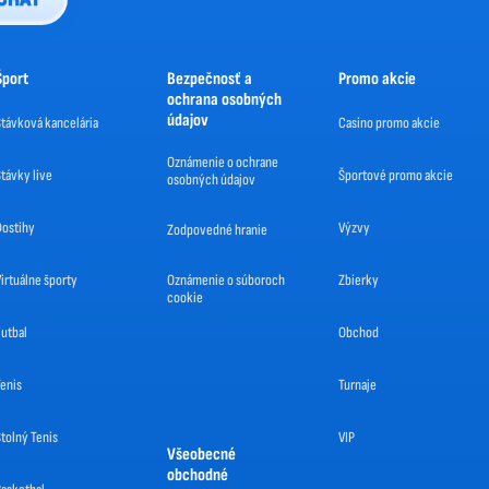
Šport
Bezpečnosť a
Promo akcie
ochrana osobných
údajov
távková kancelária
Casino promo akcie
Oznámenie o ochrane
távky live
Športové promo akcie
osobných údajov
Dostihy
Výzvy
Zodpovedné hranie
irtuálne športy
Oznámenie o súboroch
Zbierky
cookie
utbal
Obchod
enis
Turnaje
tolný Tenis
VIP
Všeobecné
obchodné