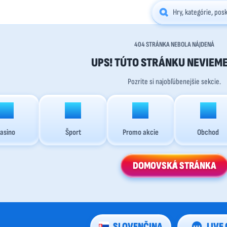
Hry, kategórie, pos
404 STRÁNKA NEBOLA NÁJDENÁ
UPS! TÚTO STRÁNKU NEVIEME
Pozrite si najobľúbenejšie sekcie.
asino
Šport
Promo akcie
Obchod
DOMOVSKÁ STRÁNKA
SLOVENČINA
LIVE