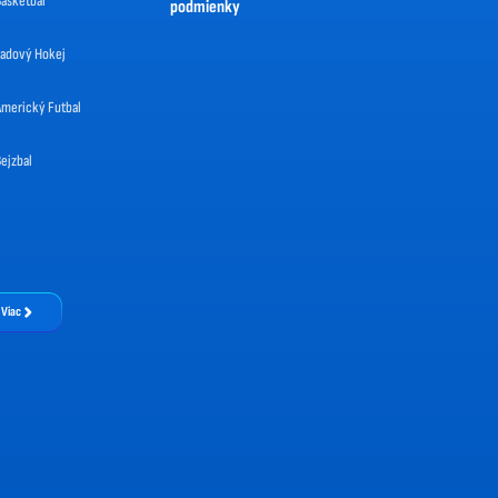
asketbal
podmienky
Ľadový Hokej
Americký Futbal
ejzbal
Viac