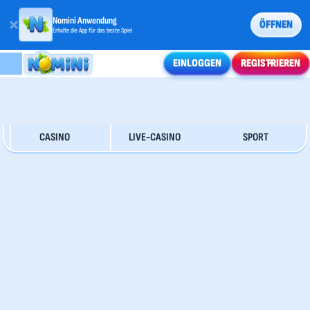
Nomini Anwendung
ÖFFNEN
Erhalte die App für das beste Spiel
EINLOGGEN
REGISTRIEREN
CASINO
LIVE-CASINO
SPORT