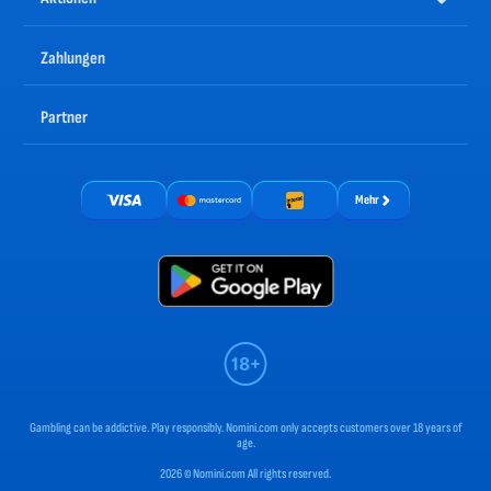
Zahlungen
Partner
Mehr
Gambling can be addictive. Play responsibly. Nomini.com only accepts customers over 18 years of
age.
2026 © Nomini.com All rights reserved.