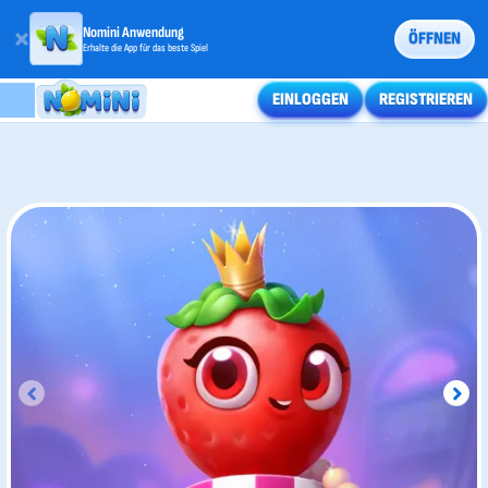
Nomini Anwendung
ÖFFNEN
Erhalte die App für das beste Spiel
EINLOGGEN
REGISTRIEREN