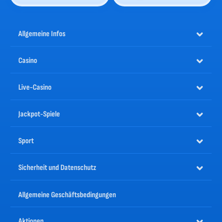
Allgemeine Infos
Casino
Live-Casino
Jackpot-Spiele
Sport
Sicherheit und Datenschutz
Allgemeine Geschäftsbedingungen
Aktionen