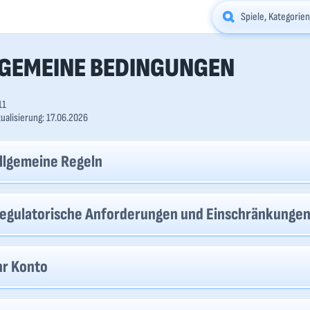
Spiele, Kategorien
GEMEINE BEDINGUNGEN
11
ualisierung: 17.06.2026
llgemeine Regeln
egulatorische Anforderungen und Einschränkunge
hr Konto