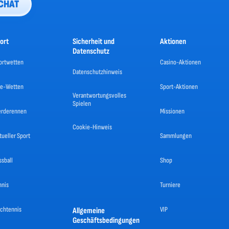
 CHAT
ort
Sicherheit und
Aktionen
Datenschutz
ortwetten
Casino-Aktionen
Datenschutzhinweis
ve-Wetten
Sport-Aktionen
Verantwortungsvolles
Spielen
erderennen
Missionen
Cookie-Hinweis
tueller Sport
Sammlungen
ssball
Shop
nnis
Turniere
schtennis
VIP
Allgemeine
Geschäftsbedingungen