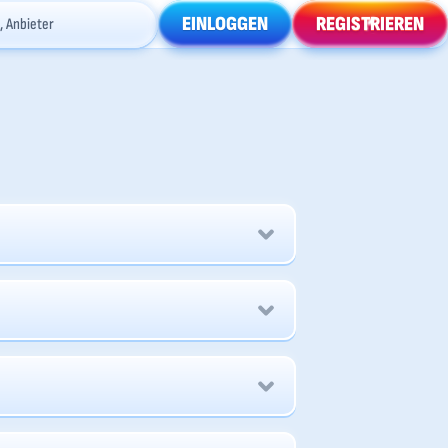
EINLOGGEN
REGISTRIEREN
, Anbieter
n