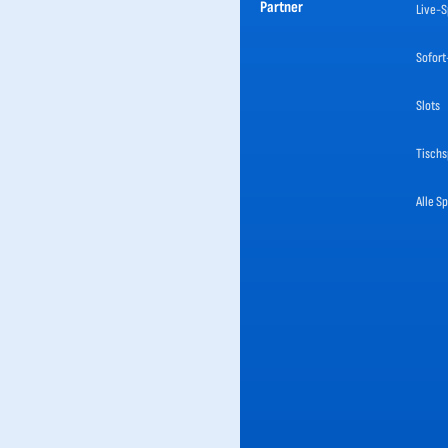
Partner
Live-S
Sofort
Slots
Tischs
Alle Sp