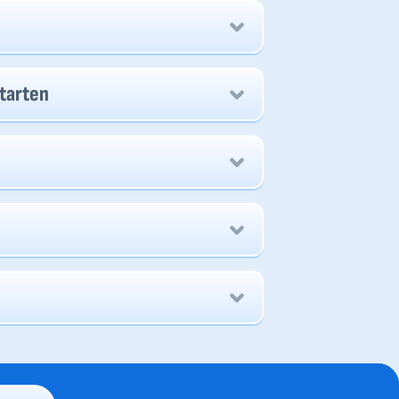
tarten