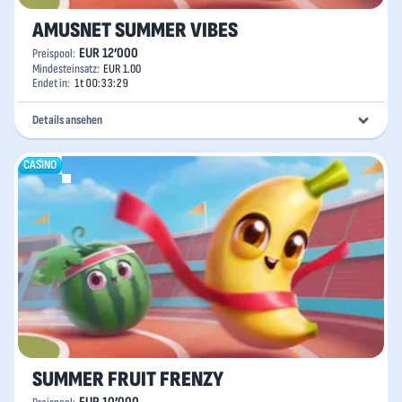
AMUSNET SUMMER VIBES
EUR 12’000
Preispool:
Mindesteinsatz:
EUR 1.00
Endet in:
1t 00:33:29
Details ansehen
CASINO
SUMMER FRUIT FRENZY