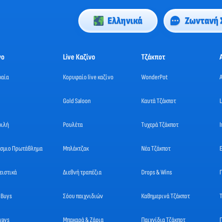
Ελληνικά
Ζωντανή 
νο
Live Καζίνο
Τζάκποτ
αία
Κορυφαίο live καζίνο
WonderPot
Gold Saloon
Καυτά Τζάκποτ
L
ιλή
Ρουλέτα
Τυχερά Τζάκποτ
σμιο Πρωτάθλημα
Μπλάκτζακ
Νέα Τζάκποτ
ειστικά
Διεθνή τραπέζια
Drops & Wins
 Buys
Σόου παιχνιδιών
Καθημερινά Τζάκποτ
ways
Μπακαρά & Ζάρια
Παιχνίδια Τζάκποτ