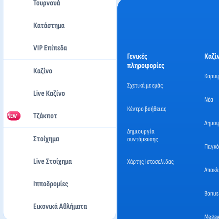
Τουρνουά
Κατάστημα
VIP Επίπεδα
Γενικές
Καζί
πληροφορίες
Καζίνο
Κορυφ
Σχετικά με εμάς
Live Καζίνο
Νέα
Κέντρο βοήθειας
Τζάκποτ
NEW
Δημοφ
Δημιουργία
Στοίχημα
συντόμευσης
Παγκό
Live Στοίχημα
Χάρτης Ιστοσελίδας
Αποκλ
Ιπποδρομίες
Bonus
Εικονικά Αθλήματα
Mega