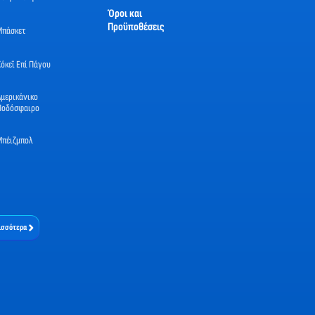
Όροι και
Προϋποθέσεις
Μπάσκετ
όκεϊ Επί Πάγου
Αμερικάνικο
Ποδόσφαιρο
Μπέιζμπολ
ισσότερα