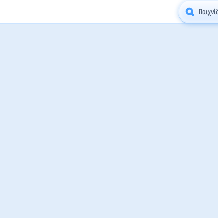
Παιχνί