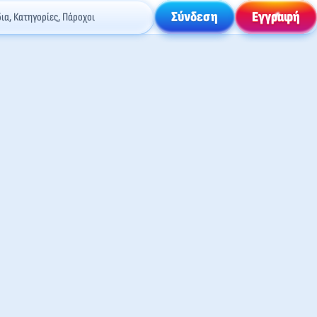
Σύνδεση
Εγγραφή
δια, Κατηγορίες, Πάροχοι