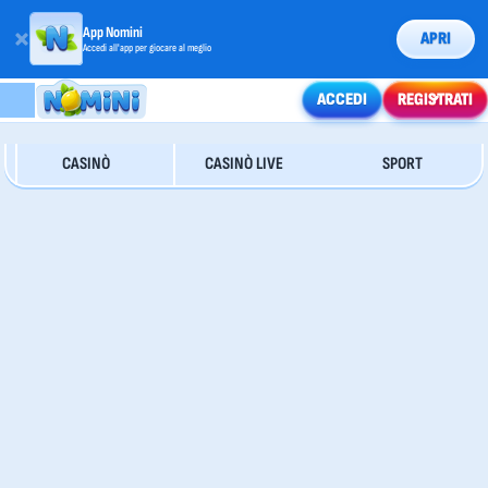
App Nomini
APRI
Accedi all'app per giocare al meglio
ACCEDI
REGISTRATI
CASINÒ
CASINÒ LIVE
SPORT