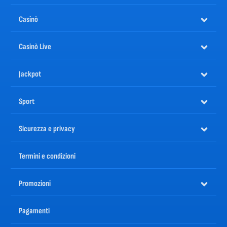
Casinò
Casinò Live
Jackpot
Sport
Sicurezza e privacy
Termini e condizioni
Promozioni
Pagamenti