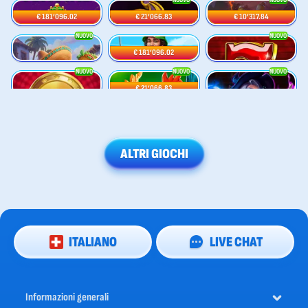
NUOVO
NUOVO
Triple Fortune Festival
JJ 1000: Hold & Win
Play With the Devil Megaways
€ 181’096.02
€ 21’066.83
€ 10’317.84
NUOVO
NUOVO
Diego's Spicy Truck
20 Golden Coins: Reel Fishing
Super Power Bell Link Boost
€ 181’096.02
NUOVO
NUOVO
NUOVO
Hit Coins 2 Hold and Spin
Rooster's Gold: Hold & Win
Magic Treasures
€ 21’066.83
NUOVO
Dice & Roll
Rich Coins Hold and Spin
40 Treasures
€ 181’096.02
NUOVO
NUOVO
NUOVO
ALTRI GIOCHI
Flaming Peppers Hold and Spin
Paws of Egypt
Cocktail Rush Buy Bonus
€ 181’096.02
ITALIANO
LIVE CHAT
Informazioni generali