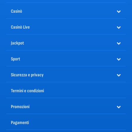
Casinò
Casinò Live
Jackpot
Sport
Sicurezza e privacy
Termini e condizioni
Promozioni
Pagamenti