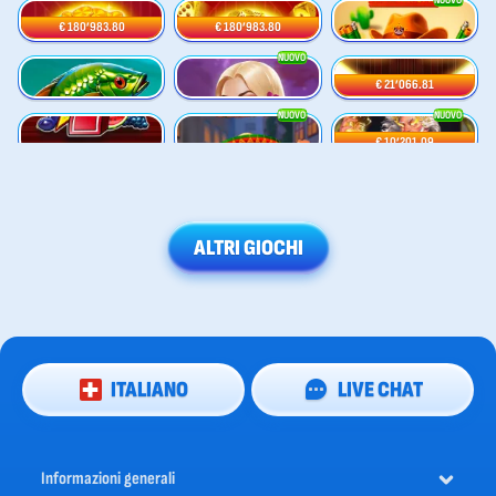
NUOVO
Hot Deco Super Pot
Dice Deco Super Pot
Cowboy Panda (Hold and Win)
€ 180’983.80
€ 180’983.80
NUOVO
Fish Tales Double Catch
Lucky Forest
5 Star Coins: Hold & Win
€ 21’066.81
NUOVO
NUOVO
40 Super Hot
Fire Chilli
Zeus Lightning MegaWays
€ 10’201.09
NUOVO
NUOVO
NUOVO
Ghostlight Manor
Bloody Murder
Lucky Clover
€ 10’201.09
NUOVO
ALTRI GIOCHI
Lucky Seven Spin
Boo!nanza
Polka Reel
€ 21’066.81
ITALIANO
LIVE CHAT
Informazioni generali