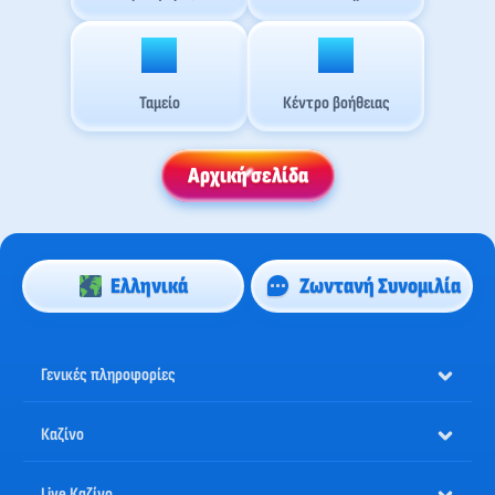
Ταμείο
Κέντρο βοήθειας
Αρχική σελίδα
Ελληνικά
Ζωντανή Συνομιλία
Γενικές πληροφορίες
Καζίνο
Live Καζίνο