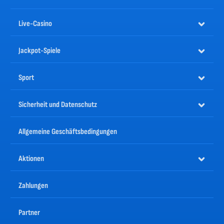
Live-Casino
Jackpot-Spiele
Sport
Sicherheit und Datenschutz
Allgemeine Geschäftsbedingungen
Aktionen
Zahlungen
Partner