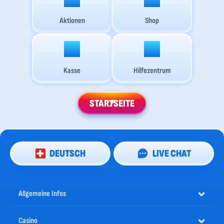
Aktionen
Shop
Kasse
Hilfezentrum
STARTSEITE
DEUTSCH
LIVE CHAT
Allgemeine Infos
Casino